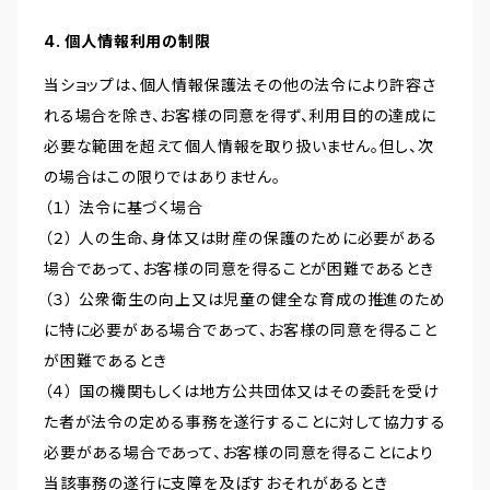
4. 個人情報利用の制限
当ショップは、個人情報保護法その他の法令により許容さ
れる場合を除き、お客様の同意を得ず、利用目的の達成に
必要な範囲を超えて個人情報を取り扱いません。但し、次
の場合はこの限りではありません。
（１） 法令に基づく場合
（２） 人の生命、身体又は財産の保護のために必要がある
場合であって、お客様の同意を得ることが困難であるとき
（３） 公衆衛生の向上又は児童の健全な育成の推進のため
に特に必要がある場合であって、お客様の同意を得ること
が困難であるとき
（４） 国の機関もしくは地方公共団体又はその委託を受け
た者が法令の定める事務を遂行することに対して協力する
必要がある場合であって、お客様の同意を得ることにより
当該事務の遂行に支障を及ぼすおそれがあるとき